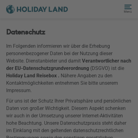
Menü
Datenschutz
Im Folgenden informieren wir über die Erhebung
personenbezogener Daten bei der Nutzung dieser
Website. Dienstanbieter und damit
Verantwortlicher nach
der EU-Datenschutzgrundverordnung
(
DSGVO
) ist die
Holiday Land Reisebox .
Nähere Angaben zu den
Kontaktmöglichkeiten entnehmen Sie bitte unserem
Impressum.
Für uns ist der Schutz Ihrer Privatsphäre und persönlichen
Daten von großer Wichtigkeit. Diesem Aspekt schenken
wir auch in der Umsetzung unserer Internet-Aktivitäten
hohe Beachtung. Unsere Datenschutzpraxis steht daher
im Einklang mit den geltenden datenschutzrechtlichen
Bestimmungen sowie den sonstigen gesetzlichen