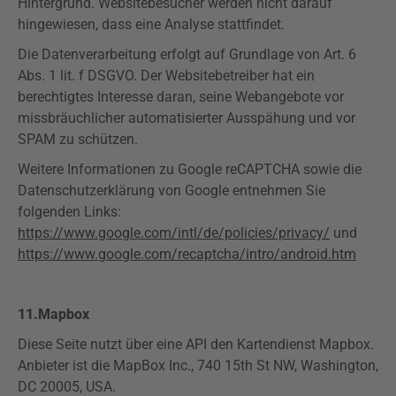
Hintergrund. Websitebesucher werden nicht darauf
hingewiesen, dass eine Analyse stattfindet.
Die Datenverarbeitung erfolgt auf Grundlage von Art. 6
Abs. 1 lit. f
DSGVO
. Der Websitebetreiber hat ein
berechtigtes Interesse daran, seine Webangebote vor
missbräuchlicher automatisierter Ausspähung und vor
SPAM zu schützen.
Weitere Informationen zu Google
reCAPTCHA
sowie die
Datenschutzerklärung von Google entnehmen Sie
folgenden Links:
https://www.google.com/intl/de/policies/privacy/
und
https://www.google.com/recaptcha/intro/android.htm
11.
Mapbox
Diese Seite nutzt über eine API den Kartendienst
Mapbox
.
Anbieter ist die
MapBox
Inc., 740
15th
St NW, Washington,
DC 20005, USA.