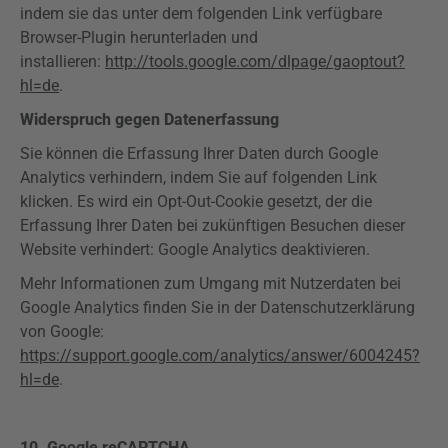
indem sie das unter dem folgenden Link verfügbare
Browser-Plugin herunterladen und
installieren:
http://tools.google.com/dlpage/gaoptout?
hl=de
.
Widerspruch gegen Datenerfassung
Sie können die Erfassung Ihrer Daten durch Google
Analytics
verhindern, indem Sie auf folgenden Link
klicken. Es wird ein
Opt-Out-Cookie
gesetzt, der die
Erfassung Ihrer Daten bei zukünftigen Besuchen dieser
Website verhindert: Google
Analytics
deaktivieren.
Mehr Informationen zum Umgang mit Nutzerdaten bei
Google
Analytics
finden Sie in der Datenschutzerklärung
von Google:
https://support.google.com/analytics/answer/6004245?
hl=de
.
10.
Google
reCAPTCHA