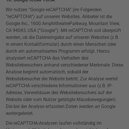
Wir nutzen “Google
reCAPTCHA
” (im Folgenden
“
reCAPTCHA
”) auf unseren Websites. Anbieter ist die
Google Inc., 1600
Amphitheatre
Parkway
, Mountain
View
,
CA 94043, USA (“Google”). Mit
reCAPTCHA
soll überprüft
werden, ob die Dateneingabe auf unseren Websites (z.B.
in einem Kontaktformular) durch einen Menschen oder
durch ein automatisiertes Programm erfolgt. Hierzu
analysiert
reCAPTCHA
das Verhalten des
Websitebesuchers anhand verschiedener Merkmale. Diese
Analyse beginnt automatisch, sobald der
Websitebesucher die Website betritt. Zur Analyse wertet
reCAPTCHA
verschiedene Informationen aus (z.B. IP-
Adresse, Verweildauer des Websitebesuchers auf der
Website oder vom Nutzer getätigte Mausbewegungen).
Die bei der Analyse erfassten Daten werden an Google
weitergeleitet.
Die
reCAPTCHA-Analysen
laufen vollständig im