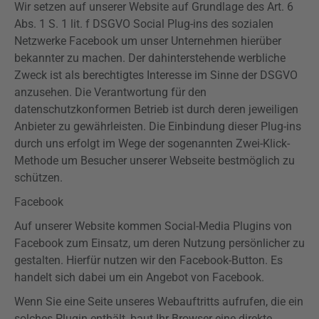
Wir setzen auf unserer Website auf Grundlage des Art. 6
Abs. 1 S. 1 lit. f
DSGVO
Social
Plug-ins
des sozialen
Netzwerke Facebook um unser Unternehmen hierüber
bekannter zu machen. Der dahinterstehende werbliche
Zweck ist als berechtigtes Interesse im Sinne der
DSGVO
anzusehen. Die Verantwortung für den
datenschutzkonformen Betrieb ist durch deren jeweiligen
Anbieter zu gewährleisten. Die Einbindung dieser
Plug-ins
durch uns erfolgt im Wege der sogenannten Zwei-Klick-
Methode um Besucher unserer Webseite bestmöglich zu
schützen.
Facebook
Auf unserer Website kommen Social-Media
Plugins
von
Facebook zum Einsatz, um deren Nutzung persönlicher zu
gestalten. Hierfür nutzen wir den Facebook-Button. Es
handelt sich dabei um ein Angebot von Facebook.
Wenn Sie eine Seite unseres
Webauftritts
aufrufen, die ein
solches Plugin enthält, baut Ihr Browser eine direkte