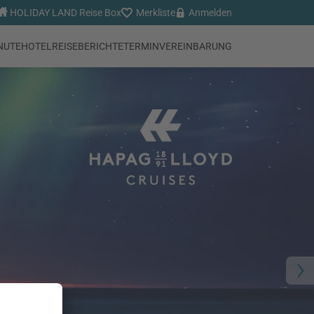
HOLIDAY LAND Reise Box
Merkliste
Anmelden
NUTE
HOTEL
REISEBERICHTE
TERMINVEREINBARUNG