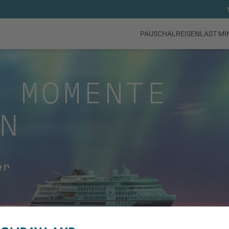
PAUSCHALREISEN
LAST MI